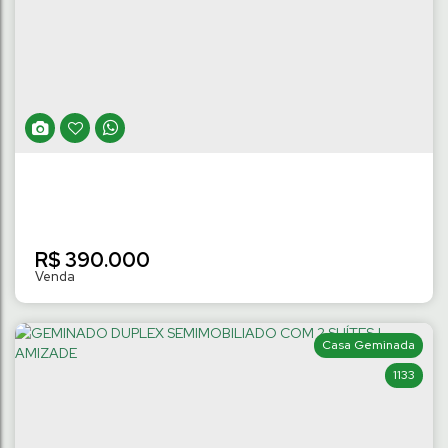
R$
390.000
Casa Geminada
1133
GEMINADO TÉRREO SEMIMOBILIADO COM