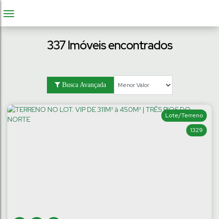
337 Imóveis encontrados
Busca Avançada
Lote/Terreno
1329