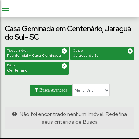
Casa Geminada em Centenário, Jaraguá
do Sul - SC
Tipo de Imóvel:
Cidade:
Residencial » Casa Geminada
Jaraguá do Sul
Bairro:
Centenário
Busca Avançada
Não foi encontrado nenhum Imóvel. Redefina
seus critérios de Busca