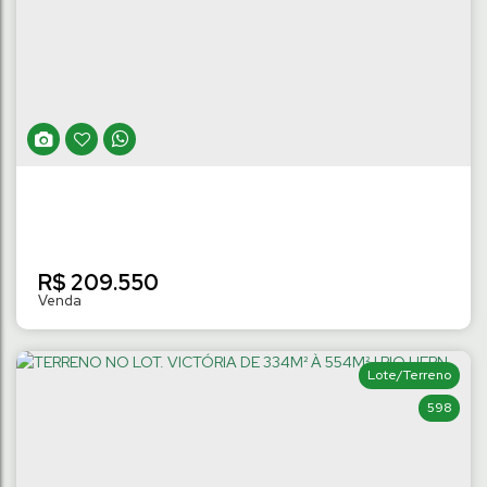
R$
209.550
Lote/Terreno
598
TERRENO NO LOT. VICTÓRIA DE 330M² À