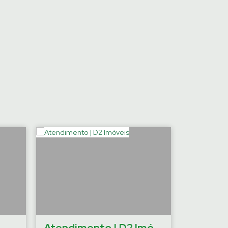
›
Atendimento | D2 Imóveis