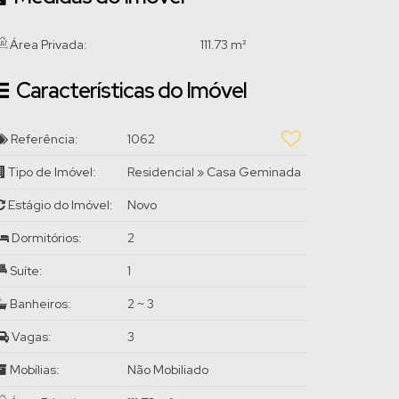
Área Privada:
111
.73
m²
Características do Imóvel
Referência:
1062
Tipo de Imóvel:
Residencial
»
Casa Geminada
Estágio do Imóvel:
Novo
Dormitórios:
2
Suíte:
1
Banheiros:
2 ~ 3
Vagas:
3
Mobílias:
Não Mobiliado