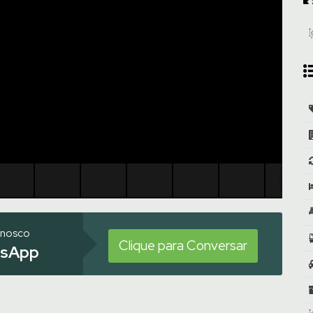
onosco
Clique para Conversar
sApp