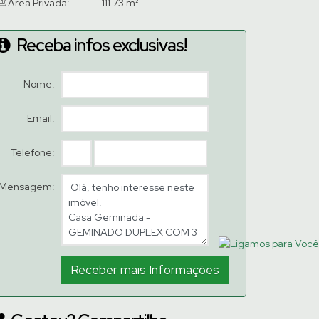
Área Privada:
111.73 m²
Receba infos exclusivas!
Nome:
Email:
Telefone:
Mensagem: