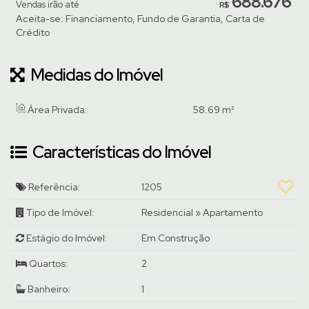
688.676
Vendas irão até
R$
Aceita-se: Financiamento, Fundo de Garantia, Carta de
Crédito
Medidas do Imóvel
Área Privada:
58
.69
m²
Características do Imóvel
Referência:
1205
Tipo de Imóvel:
Residencial
»
Apartamento
Estágio do Imóvel:
Em Construção
Quartos:
2
Banheiro:
1