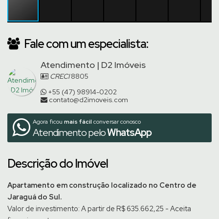
Fale com um especialista:
Atendimento | D2 Imóveis
CRECI
8805
+55 (47) 98914-0202
contato@d2imoveis.com
Agora ficou
mais fácil
conversar conosco
Atendimento pelo
WhatsApp
Descrição do Imóvel
Apartamento em construção localizado no Centro de
Jaraguá do Sul.
Valor de investimento: A partir de R$ 635.662,25
-
Aceita