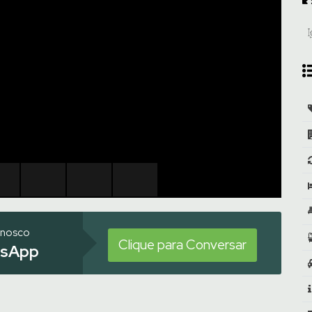
onosco
Clique para Conversar
sApp