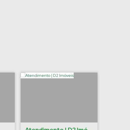
›
Atendimento | D2 Imóveis