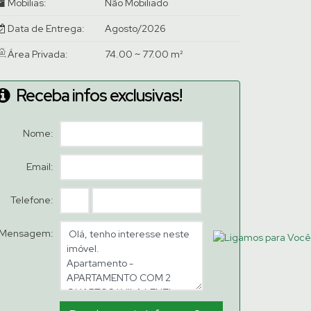
Mobílias:
Não Mobiliado
Data de Entrega:
Agosto/2026
Área Privada:
74.00 ~ 77.00 m²
Receba infos exclusivas!
Nome:
Email:
Telefone:
Mensagem: