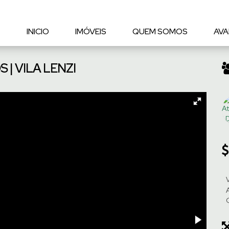
INICIO
IMÓVEIS
QUEM SOMOS
AVA
| VILA LENZI