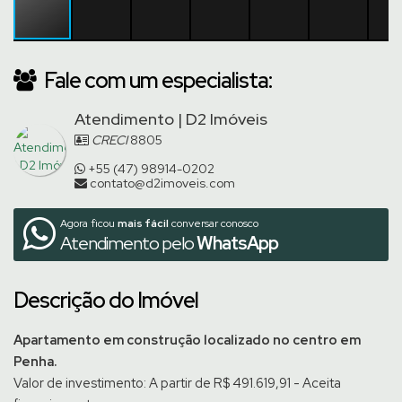
Fale com um especialista:
Atendimento | D2 Imóveis
CRECI
8805
+55 (47) 98914-0202
contato@d2imoveis.com
Agora ficou
mais fácil
conversar conosco
Atendimento pelo
WhatsApp
Descrição do Imóvel
Apartamento em construção localizado no centro em
Penha.
Valor de investimento: A partir de R$ 491.619,91 - Aceita