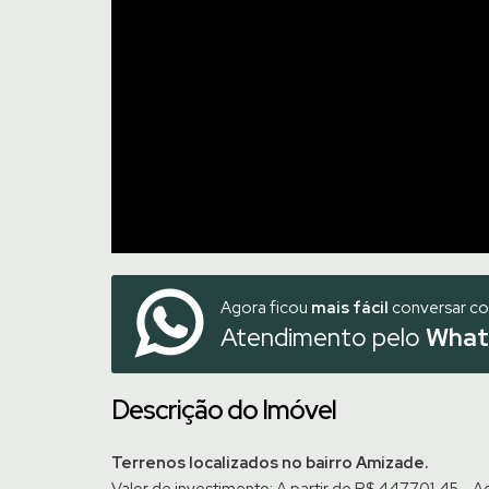
Agora ficou
mais fácil
conversar c
Atendimento pelo
What
Descrição do Imóvel
Terrenos localizados no bairro Amizade.
Valor de investimento: A partir de R$ 447.701,45 - A