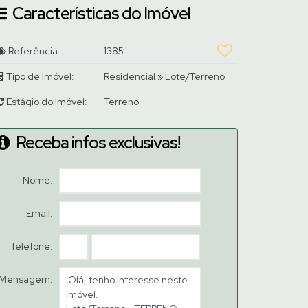
Características do Imóvel
Referência:
1385
Tipo de Imóvel:
Residencial
»
Lote/Terreno
Estágio do Imóvel:
Terreno
Receba infos exclusivas!
Nome:
Email:
Telefone:
Mensagem: