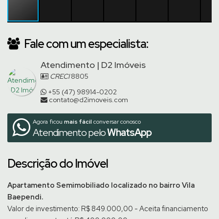
Fale com um especialista:
Atendimento | D2 Imóveis
CRECI
8805
+55 (47) 98914-0202
contato@d2imoveis.com
Agora ficou
mais fácil
conversar conosco
Atendimento pelo
WhatsApp
Descrição do Imóvel
Apartamento Semimobiliado localizado no bairro Vila
Baependi.
Valor de investimento: R$ 849.000,00 - Aceita financiamento