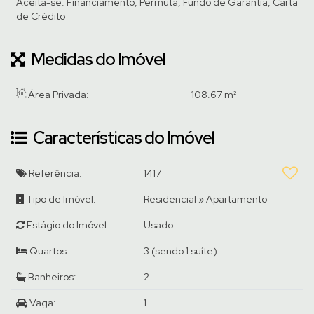
Aceita-se: Financiamento, Permuta, Fundo de Garantia, Carta
de Crédito
Medidas do Imóvel
Área Privada:
108
.67
m²
Características do Imóvel
Referência:
1417
Tipo de Imóvel:
Residencial
»
Apartamento
Estágio do Imóvel:
Usado
Quartos:
3 (sendo 1 suíte)
Banheiros:
2
Vaga:
1