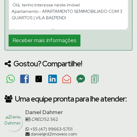
Gostou? Compartilhe!
Uma equipe pronta para lhe atender:
Daniel Dahmer
CRECI
52.562
+55 (47) 99663-5701
daniel@d2imoveis.com