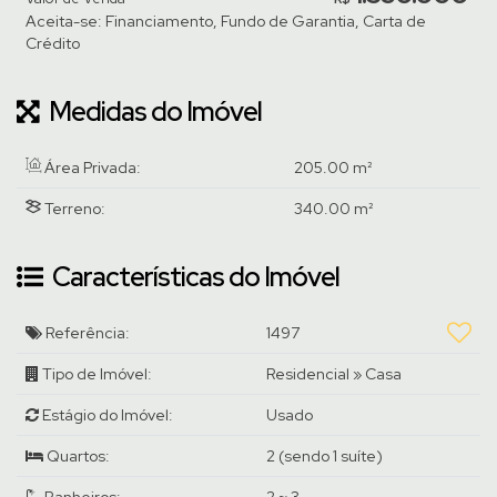
Aceita-se: Financiamento, Fundo de Garantia, Carta de
Crédito
Medidas do Imóvel
Área Privada:
205
.00
m²
Terreno:
340
.00
m²
Características do Imóvel
Referência:
1497
Tipo de Imóvel:
Residencial
»
Casa
Estágio do Imóvel:
Usado
Quartos:
2 (sendo 1 suíte)