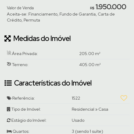
1.950.000
Valor de Venda
R$
Aceita-se: Financiamento, Fundo de Garantia, Carta de
Crédito, Permuta
Medidas do Imóvel
Área Privada:
205
.00
m²
Terreno:
405
.00
m²
Características do Imóvel
Referência:
1522
Tipo de Imóvel:
Residencial
»
Casa
Estágio do Imóvel:
Usado
Quartos:
3 (sendo 1 suíte)