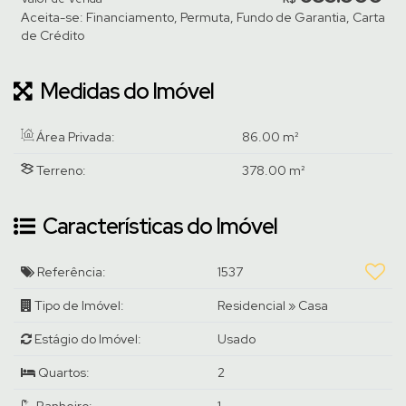
Aceita-se: Financiamento, Permuta, Fundo de Garantia, Carta
de Crédito
Medidas do Imóvel
Área Privada:
86
.00
m²
Terreno:
378
.00
m²
Características do Imóvel
Referência:
1537
Tipo de Imóvel:
Residencial
»
Casa
Estágio do Imóvel:
Usado
Quartos:
2