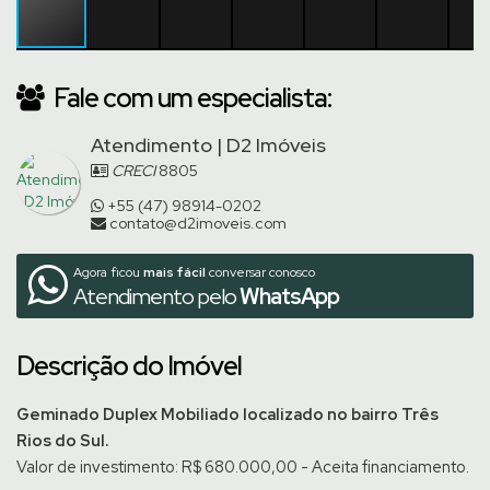
Fale com um especialista:
Atendimento | D2 Imóveis
CRECI
8805
+55 (47) 98914-0202
contato@d2imoveis.com
Agora ficou
mais fácil
conversar conosco
Atendimento pelo
WhatsApp
Descrição do Imóvel
Geminado Duplex Mobiliado localizado no bairro Três
Rios do Sul.
Valor de investimento: R$ 680.000,00 - Aceita financiamento.