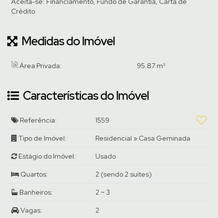
Aceita-se: Financiamento, Fundo de Garantia, Carta de
Crédito
Medidas do Imóvel
Área Privada:
95
.87
m²
Características do Imóvel
Referência:
1559
Tipo de Imóvel:
Residencial
»
Casa Geminada
Estágio do Imóvel:
Usado
Quartos:
2 (sendo 2 suítes)
Banheiros:
2 ~ 3
Vagas:
2