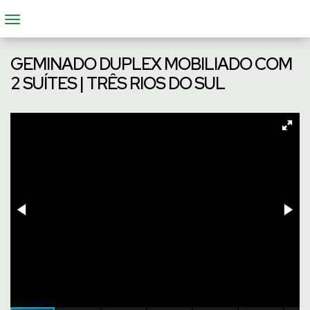
GEMINADO DUPLEX MOBILIADO COM
2 SUÍTES | TRÊS RIOS DO SUL