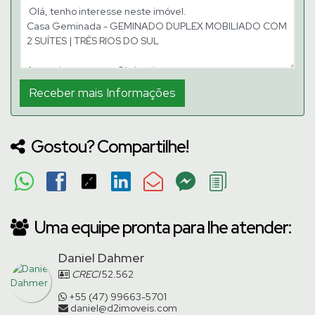
Gostou? Compartilhe!
Uma equipe pronta para lhe atender:
Daniel Dahmer
CRECI
52.562
+55 (47) 99663-5701
daniel@d2imoveis.com