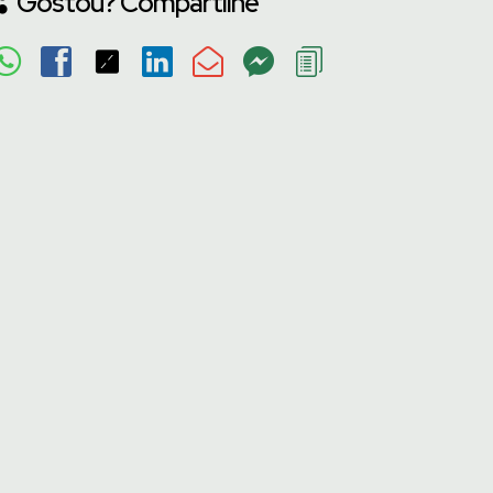
Gostou? Compartilhe