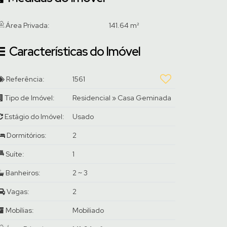
Área Privada:
141
.64
m²
Características do Imóvel
Referência:
1561
Tipo de Imóvel:
Residencial
»
Casa Geminada
Estágio do Imóvel:
Usado
Dormitórios:
2
Suíte:
1
Banheiros:
2 ~ 3
Vagas:
2
Mobílias:
Mobiliado