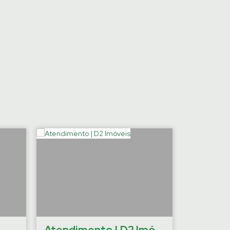
›
Atendimento | D2 Imóveis