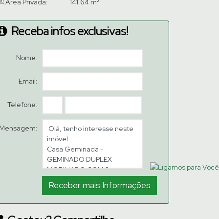
Área Privada:
141.64 m²
Receba infos exclusivas!
Nome:
Email:
Telefone:
Mensagem: