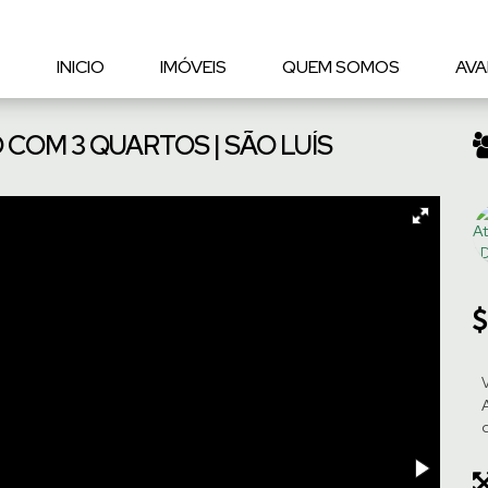
INICIO
IMÓVEIS
QUEM SOMOS
AVA
COM 3 QUARTOS | SÃO LUÍS