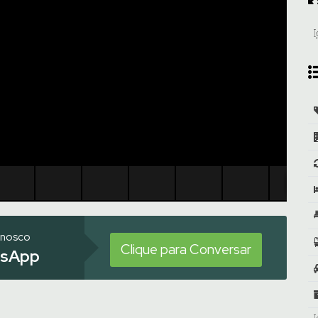
onosco
Clique para Conversar
sApp