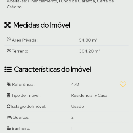
Aceita-se: Financiamento, Fundo de Garantia, Carta de
Crédito
Medidas do Imóvel
Área Privada:
54
.80
m²
Terreno:
304
.20
m²
Características do Imóvel
Referência:
478
Tipo de Imóvel:
Residencial
»
Casa
Estágio do Imóvel:
Usado
Quartos:
2
Banheiro:
1