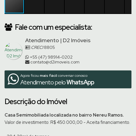
Fale com um especialista:
Atendimento | D2 Imóveis
CRECI
8805
+55 (47) 98914-0202
contato@d2imoveis.com
Agora ficou
mais fácil
conversar conosco
Atendimento pelo
WhatsApp
Descrição do Imóvel
Casa Semimobiliada localizada no bairro Nereu Ramos.
Valor de investimento: R$ 450.000,00 - Aceita financiamento.