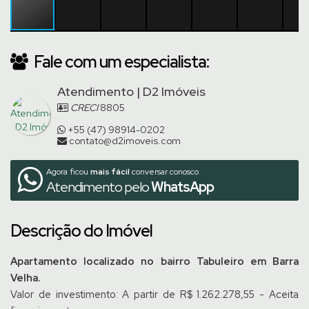
Fale com um especialista:
Atendimento | D2 Imóveis
CRECI
8805
+55 (47) 98914-0202
contato@d2imoveis.com
Agora ficou
mais fácil
conversar conosco
Atendimento pelo
WhatsApp
Descrição do Imóvel
Apartamento localizado no bairro Tabuleiro em Barra
Velha.
Valor de investimento: A partir de R$ 1.262.278,55 - Aceita