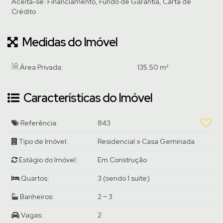
Aceita-se: Financiamento, Fundo de Garantia, Carta de
Crédito
Medidas do Imóvel
Área Privada:
135
.50
m²
Características do Imóvel
Referência:
843
Tipo de Imóvel:
Residencial
»
Casa Geminada
Estágio do Imóvel:
Em Construção
Quartos:
3 (sendo 1 suíte)
Banheiros:
2 ~ 3
Vagas:
2