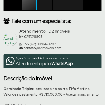
Fale com um especialista:
Atendimento | D2 Imóveis
CRECI
8805
+55 (47) 98914-0202
contato@d2imoveis.com
Agora ficou
mais fácil
conversar conosco
Atendimento pelo
WhatsApp
Descrição do Imóvel
Geminado Triplex localizado no bairro Tifa Martins.
Valor de investimento: R$ 710.000,00 - Aceita financiamento.