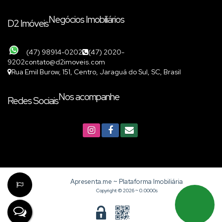
Negócios Imobiliários
D2 Imóveis
(47) 98914-0202
(47) 2020-
9202
contato@d2imoveis.com
Rua Emil Burow
,
151
,
Centro
,
Jaraguá do Sul
,
SC
,
Brasil
Nos acompanhe
Redes Sociais
Apresenta.me ~ Plataforma Imobiliária
Copyright © 2026 ~ 0.0000s