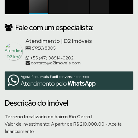
Fale com um especialista:
Atendimento | D2 Imóveis
CRECI
8805
+55 (47) 98914-0202
contato@d2imoveis.com
Agora ficou
mais fácil
conversar conosco
Atendimento pelo
WhatsApp
Descrição do Imóvel
Terreno localizado no bairro Rio Cerro I.
Valor de investimento: A partir de R$ 210.000,00 - Aceita
financiamento.