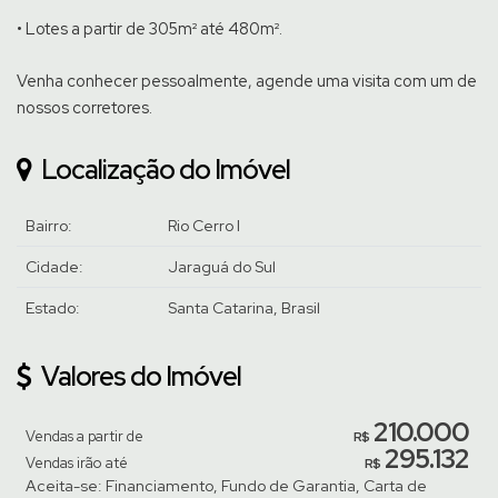
• Lotes a partir de 305m² até 480m².
Venha conhecer pessoalmente, agende uma visita com um de
nossos corretores.
Localização do Imóvel
Bairro:
Rio Cerro I
Cidade:
Jaraguá do Sul
Estado:
Santa Catarina, Brasil
Valores do Imóvel
210.000
Vendas a partir de
R$
295.132
Vendas irão até
R$
Aceita-se: Financiamento, Fundo de Garantia, Carta de