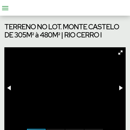
TERRENO NO LOT. MONTE CASTELO
DE 305M² à 480M² | RIO CERRO I