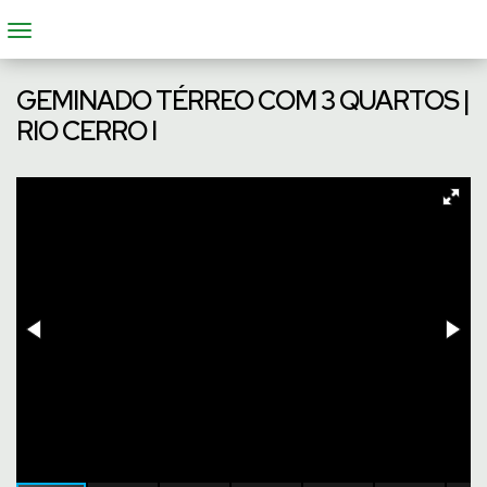
GEMINADO TÉRREO COM 3 QUARTOS |
RIO CERRO I