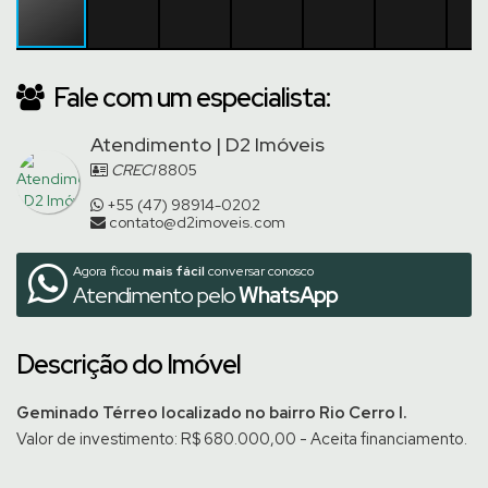
Fale com um especialista:
Atendimento | D2 Imóveis
CRECI
8805
+55 (47) 98914-0202
contato@d2imoveis.com
Agora ficou
mais fácil
conversar conosco
Atendimento pelo
WhatsApp
Descrição do Imóvel
Geminado Térreo localizado no bairro Rio Cerro I.
Valor de investimento: R$ 680.000,00 - Aceita financiamento.