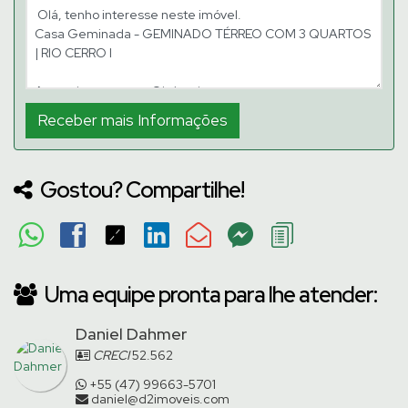
Gostou? Compartilhe!
Uma equipe pronta para lhe atender:
Daniel Dahmer
CRECI
52.562
+55 (47) 99663-5701
daniel@d2imoveis.com