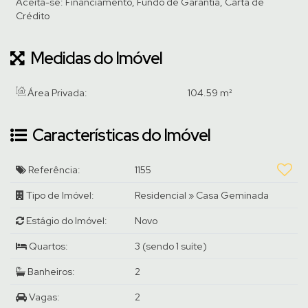
Aceita-se: Financiamento, Fundo de Garantia, Carta de
Crédito
Medidas do Imóvel
Área Privada:
104
.59
m²
Características do Imóvel
Referência:
1155
Tipo de Imóvel:
Residencial
»
Casa Geminada
Estágio do Imóvel:
Novo
Quartos:
3 (sendo 1 suíte)
Banheiros:
2
Vagas:
2