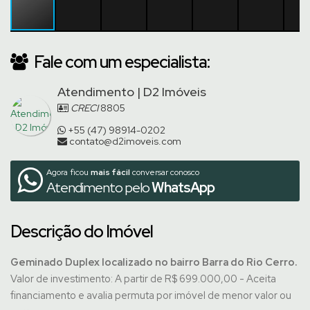
Fale com um especialista:
Atendimento | D2 Imóveis
CRECI
8805
+55 (47) 98914-0202
contato@d2imoveis.com
Agora ficou
mais fácil
conversar conosco
Atendimento pelo
WhatsApp
Descrição do Imóvel
Geminado Duplex localizado no bairro Barra do Rio Cerro.
Valor de investimento: A partir de R$ 699.000,00 - Aceita
financiamento e avalia permuta por imóvel de menor valor ou