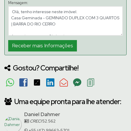
Mensagem:
Gostou? Compartilhe!
Uma equipe pronta para lhe atender:
Daniel Dahmer
CRECI
52.562
+55 (47) 99663-5701