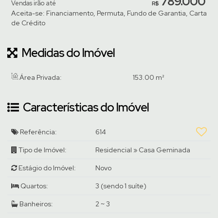
789.000
Vendas irão até
R$
Aceita-se: Financiamento, Permuta, Fundo de Garantia, Carta
de Crédito
Medidas do Imóvel
Área Privada:
153
.00
m²
Características do Imóvel
Referência:
614
Tipo de Imóvel:
Residencial
»
Casa Geminada
Estágio do Imóvel:
Novo
Quartos:
3 (sendo 1 suíte)
Banheiros:
2 ~ 3