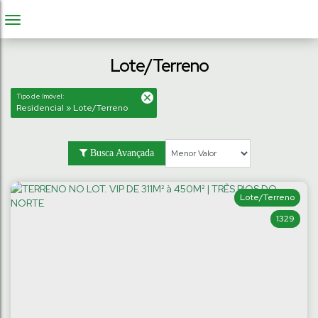
Lote/Terreno
Tipo de Imóvel:
Residencial » Lote/Terreno
Busca Avançada
Lote/Terreno
1329